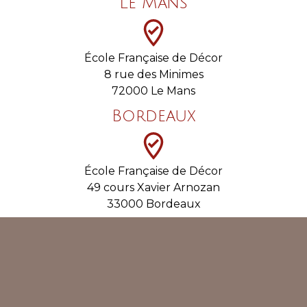
Le Mans
École Française de Décor
8 rue des Minimes
72000 Le Mans
Bordeaux
École Française de Décor
49 cours Xavier Arnozan
33000 Bordeaux
Nantes
École Française de Décor
4 rue de la Ville en Bois