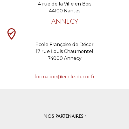
4 rue de la Ville en Bois
44100 Nantes
Annecy
École Française de Décor
17 rue Louis Chaumontel
74000 Annecy
formation@ecole-decor.fr
Nos partenaires :