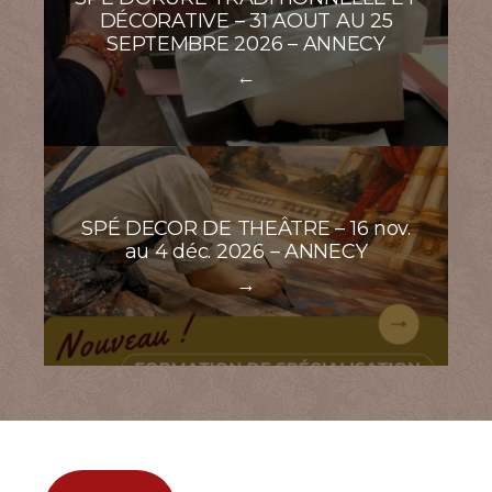
DÉCORATIVE – 31 AOUT AU 25
SEPTEMBRE 2026 – ANNECY
←
SPÉ DECOR DE THEÂTRE – 16 nov.
au 4 déc. 2026 – ANNECY
→