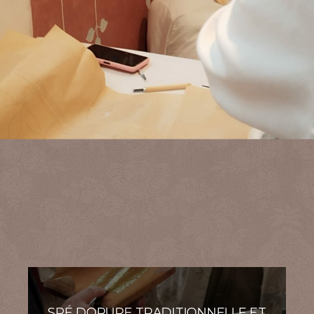
SPÉ DORURE TRADITIONNELLE ET